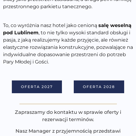
przestronnego parkietu tanecz
nego.
To, co wyróżnia nasz hotel
jako cenioną
salę weselną
pod Lublinem
,
to nie tylko wysoki standard obsługi i
pasja, z jaką realizujemy każde przyjęcie, ale również
elastyczne rozwiązania konstrukcyjne, pozwalające na
indywidualne dopasowanie przestrzeni do potrzeb
Pary M
łodej i
Gości.
OFERTA 2027
OFERTA 2028
Zapraszamy do kontaktu w sprawie oferty i
rezerwacji terminów.
Nasz Manager z przyjemnością przedstawi