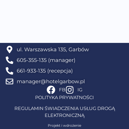
ul. Warszawska 135, Garbów
605-355-135 (manager)
661-933-135 (recepcja)
manager@hotelgarbow.pl
FB
IG
POLITYKA PRYWATNOŚCI
REGULAMIN ŚWIADCZENIA USŁUG DROGĄ
ELEKTRONICZNĄ
Projekt i wdrożenie