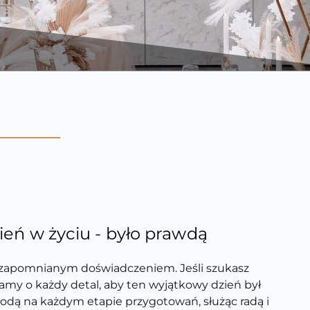
ień w życiu - było prawdą
iezapomnianym doświadczeniem. Jeśli szukasz
my o każdy detal, aby ten wyjątkowy dzień był
łodą na każdym etapie przygotowań, służąc radą i