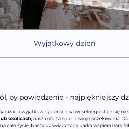
Wyjątkowy dzień
, by powiedzenie - najpiękniejszy dz
rganizacja wyjątkowego przyjęcia weselnego staje się n
lub okolicach
, nasza oferta spełni Twoje oczekiwania.
Dba
na całe życie. Nasza doświadczona kadra wspiera Parę M