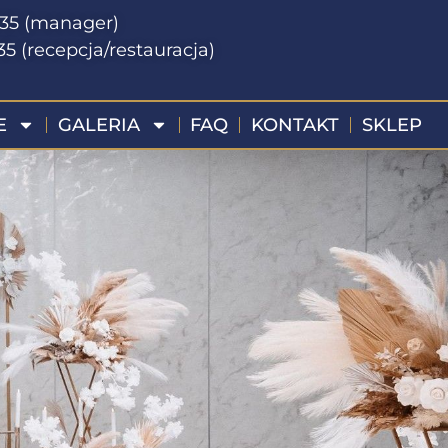
135 (manager)
35 (recepcja/restauracja)
E
GALERIA
FAQ
KONTAKT
SKLEP