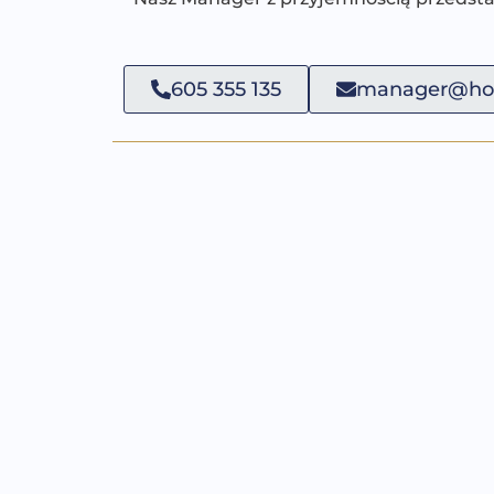
605 355 135
manager@hot