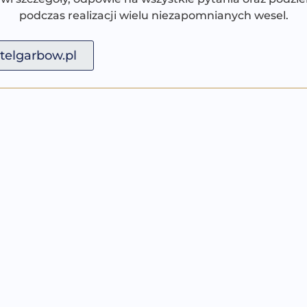
podczas realizacji wielu niezapomnianych wesel.
elgarbow.pl