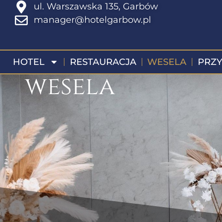
ul. Warszawska 135, Garbów
manager@hotelgarbow.pl
HOTEL
RESTAURACJA
WESELA
PRZY
wesela