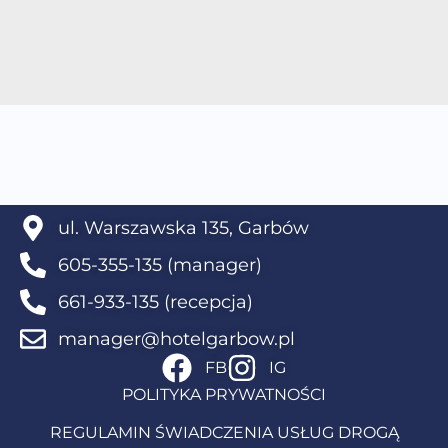
ul. Warszawska 135, Garbów
605-355-135 (manager)
661-933-135 (recepcja)
manager@hotelgarbow.pl
FB
IG
POLITYKA PRYWATNOŚCI
REGULAMIN ŚWIADCZENIA USŁUG DROGĄ