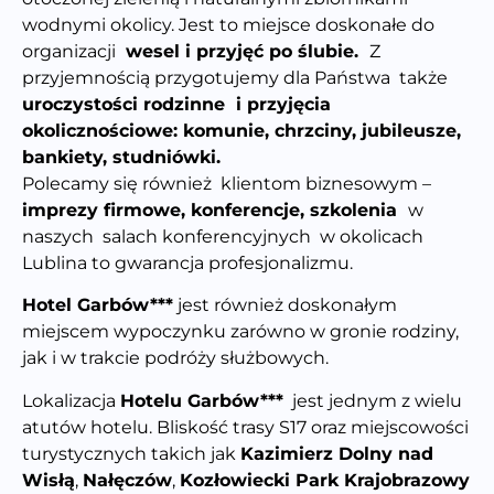
wodnymi okolicy. Jest to miejsce doskonałe do
organizacji
wesel i przyjęć po ślubie.
Z
przyjemnością przygotujemy dla Państwa także
uroczystości rodzinne i przyjęcia
okolicznościowe: komunie, chrzciny, jubileusze,
bankiety, studniówki.
Polecamy się również klientom biznesowym –
imprezy firmowe, konferencje, szkolenia
w
naszych salach konferencyjnych w okolicach
Lublina to gwarancja profesjonalizmu.
Hotel Garbów***
jest również doskonałym
miejscem wypoczynku zarówno w gronie rodziny,
jak i w trakcie podróży służbowych.
Lokalizacja
Hotelu Garbów***
jest jednym z wielu
atutów hotelu. Bliskość trasy S17 oraz miejscowości
turystycznych takich jak
Kazimierz Dolny nad
Wisłą
,
Nałęczów
,
Kozłowiecki Park Krajobrazowy