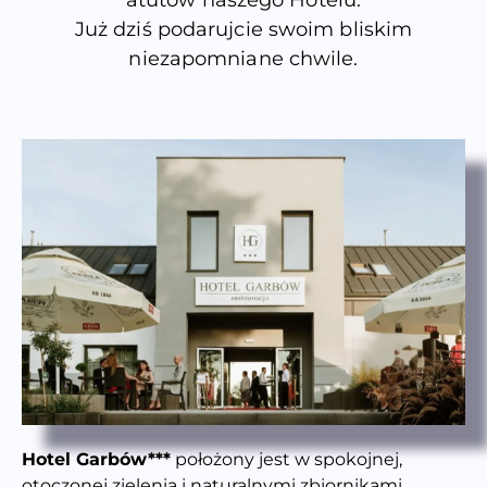
Już dziś podarujcie swoim bliskim
niezapomniane chwile.
Hotel Garbów***
położony jest w spokojnej,
otoczonej zielenią i naturalnymi zbiornikami