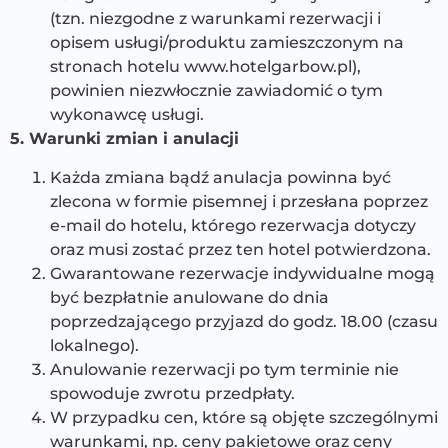
(tzn. niezgodne z warunkami rezerwacji i
opisem usługi/produktu zamieszczonym na
stronach hotelu www.hotelgarbow.pl),
powinien niezwłocznie zawiadomić o tym
wykonawcę usługi.
5. Warunki zmian i anulacji
Każda zmiana bądź anulacja powinna być
zlecona w formie pisemnej i przesłana poprzez
e-mail do hotelu, którego rezerwacja dotyczy
oraz musi zostać przez ten hotel potwierdzona.
Gwarantowane rezerwacje indywidualne mogą
być bezpłatnie anulowane do dnia
poprzedzającego przyjazd do godz. 18.00 (czasu
lokalnego).
Anulowanie rezerwacji po tym terminie nie
spowoduje zwrotu przedpłaty.
W przypadku cen, które są objęte szczególnymi
warunkami, np. ceny pakietowe oraz ceny