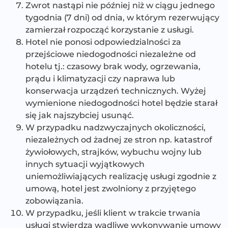
Zwrot nastąpi nie później niż w ciągu jednego
tygodnia (7 dni) od dnia, w którym rezerwujący
zamierzał rozpocząć korzystanie z usługi.
Hotel nie ponosi odpowiedzialności za
przejściowe niedogodności niezależne od
hotelu tj.: czasowy brak wody, ogrzewania,
prądu i klimatyzacji czy naprawa lub
konserwacja urządzeń technicznych. Wyżej
wymienione niedogodności hotel będzie starał
się jak najszybciej usunąć.
W przypadku nadzwyczajnych okoliczności,
niezależnych od żadnej ze stron np. katastrof
żywiołowych, strajków, wybuchu wojny lub
innych sytuacji wyjątkowych
uniemożliwiających realizację usługi zgodnie z
umową, hotel jest zwolniony z przyjętego
zobowiązania.
W przypadku, jeśli klient w trakcie trwania
usługi stwierdza wadliwe wykonywanie umowy