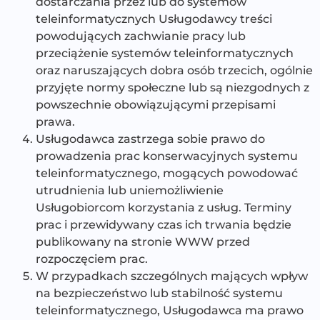
dostarczania przez lub do systemów
teleinformatycznych Usługodawcy treści
powodujących zachwianie pracy lub
przeciążenie systemów teleinformatycznych
oraz naruszających dobra osób trzecich, ogólnie
przyjęte normy społeczne lub są niezgodnych z
powszechnie obowiązującymi przepisami
prawa.
Usługodawca zastrzega sobie prawo do
prowadzenia prac konserwacyjnych systemu
teleinformatycznego, mogących powodować
utrudnienia lub uniemożliwienie
Usługobiorcom korzystania z usług. Terminy
prac i przewidywany czas ich trwania będzie
publikowany na stronie WWW przed
rozpoczęciem prac.
W przypadkach szczególnych mających wpływ
na bezpieczeństwo lub stabilność systemu
teleinformatycznego, Usługodawca ma prawo