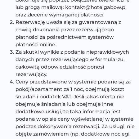
lub grogą mailową:
kontakt@hotelgabow.pl
oraz zlecenie wymaganej płatności.
Rezerwację uważa się za gwarantowaną z
chwilą dokonania przez rezerwującego
płatności za pośrednictwem systemów
płatności online.
Za skutki wynikłe z podania nieprawidłowych
danych przez rezerwującego w formularzu,
całkowitą odpowiedzialność ponosi
rezerwujący.
Ceny przedstawione w systemie podane są za
pokój/apartament za 1 noc, obejmują koszt
śniadań i podatek VAT. Jeśli jakaś oferta nie
obejmuje śniadania lub obejmuje inne
dodatkowe usługi, to taka informacja jest
podana w opisie ceny wyświetlanej w systemie
podczas dokonywania rezerwacji. Za usługi, nie
objęte zamówieniem (np. dodatkowe noclegi,