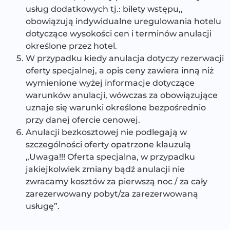
usług dodatkowych tj.: bilety wstępu,,
obowiązują indywidualne uregulowania hotelu
dotyczące wysokości cen i terminów anulacji
określone przez hotel.
W przypadku kiedy anulacja dotyczy rezerwacji
oferty specjalnej, a opis ceny zawiera inną niż
wymienione wyżej informacje dotyczące
warunków anulacji, wówczas za obowiązujące
uznaje się warunki określone bezpośrednio
przy danej ofercie cenowej.
Anulacji bezkosztowej nie podlegają w
szczególności oferty opatrzone klauzulą
„Uwaga!!! Oferta specjalna, w przypadku
jakiejkolwiek zmiany bądź anulacji nie
zwracamy kosztów za pierwszą noc / za cały
zarezerwowany pobyt/za zarezerwowaną
usługę”.