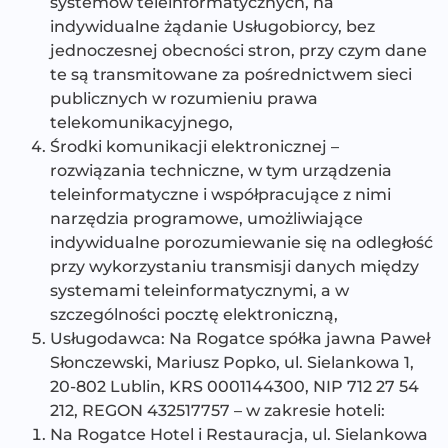
systemów teleinformatycznych, na
indywidualne żądanie Usługobiorcy, bez
jednoczesnej obecności stron, przy czym dane
te są transmitowane za pośrednictwem sieci
publicznych w rozumieniu prawa
telekomunikacyjnego,
Środki komunikacji elektronicznej –
rozwiązania techniczne, w tym urządzenia
teleinformatyczne i współpracujące z nimi
narzędzia programowe, umożliwiające
indywidualne porozumiewanie się na odległość
przy wykorzystaniu transmisji danych między
systemami teleinformatycznymi, a w
szczególności pocztę elektroniczną,
Usługodawca: Na Rogatce spółka jawna Paweł
Słonczewski, Mariusz Popko, ul. Sielankowa 1,
20-802 Lublin, KRS 0001144300, NIP 712 27 54
212, REGON 432517757 – w zakresie hoteli:
Na Rogatce Hotel i Restauracja, ul. Sielankowa