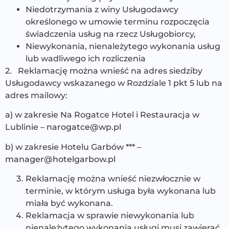
Niedotrzymania z winy Usługodawcy
określonego w umowie terminu rozpoczęcia
świadczenia usług na rzecz Usługobiorcy,
Niewykonania, nienależytego wykonania usług
lub wadliwego ich rozliczenia
2. Reklamację można wnieść na adres siedziby
Usługodawcy wskazanego w Rozdziale 1 pkt 5 lub na
adres mailowy:
a) w zakresie Na Rogatce Hotel i Restauracja w
Lublinie –
narogatce@wp.pl
b) w zakresie Hotelu Garbów *** –
manager@hotelgarbow.pl
Reklamację można wnieść niezwłocznie w
terminie, w którym usługa była wykonana lub
miała być wykonana.
Reklamacja w sprawie niewykonania lub
nienależytego wykonania usługi musi zawierać