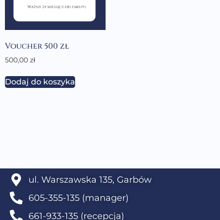
Voucher 500 zł
500,00
zł
Dodaj do koszyka
ul. Warszawska 135, Garbów
605-355-135 (manager)
661-933-135 (recepcja)