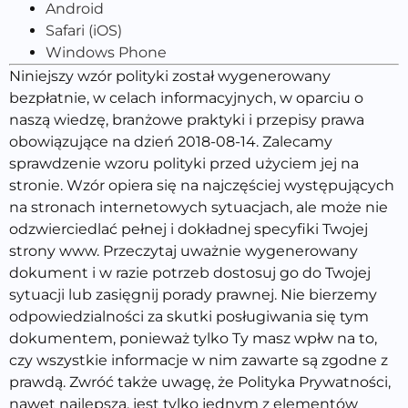
Android
Safari (iOS)
Windows Phone
Niniejszy wzór polityki został wygenerowany
bezpłatnie, w celach informacyjnych, w oparciu o
naszą wiedzę, branżowe praktyki i przepisy prawa
obowiązujące na dzień 2018-08-14. Zalecamy
sprawdzenie wzoru polityki przed użyciem jej na
stronie. Wzór opiera się na najczęściej występujących
na stronach internetowych sytuacjach, ale może nie
odzwierciedlać pełnej i dokładnej specyfiki Twojej
strony www. Przeczytaj uważnie wygenerowany
dokument i w razie potrzeb dostosuj go do Twojej
sytuacji lub zasięgnij porady prawnej. Nie bierzemy
odpowiedzialności za skutki posługiwania się tym
dokumentem, ponieważ tylko Ty masz wpłw na to,
czy wszystkie informacje w nim zawarte są zgodne z
prawdą. Zwróć także uwagę, że Polityka Prywatności,
nawet najlepsza, jest tylko jednym z elementów