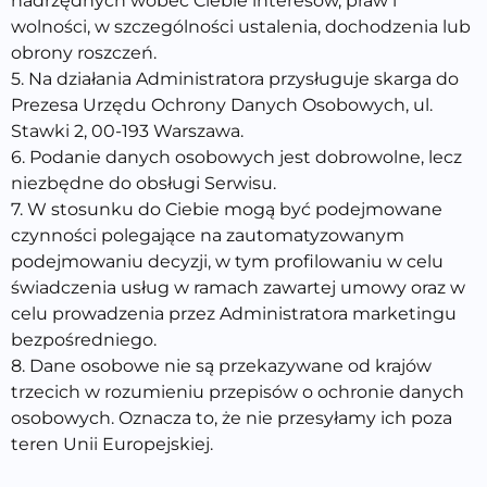
nadrzędnych wobec Ciebie interesów, praw i
wolności, w szczególności ustalenia, dochodzenia lub
obrony roszczeń.
5. Na działania Administratora przysługuje skarga do
Prezesa Urzędu Ochrony Danych Osobowych, ul.
Stawki 2, 00-193 Warszawa.
6. Podanie danych osobowych jest dobrowolne, lecz
niezbędne do obsługi Serwisu.
7. W stosunku do Ciebie mogą być podejmowane
czynności polegające na zautomatyzowanym
podejmowaniu decyzji, w tym profilowaniu w celu
świadczenia usług w ramach zawartej umowy oraz w
celu prowadzenia przez Administratora marketingu
bezpośredniego.
8. Dane osobowe nie są przekazywane od krajów
trzecich w rozumieniu przepisów o ochronie danych
osobowych. Oznacza to, że nie przesyłamy ich poza
teren Unii Europejskiej.