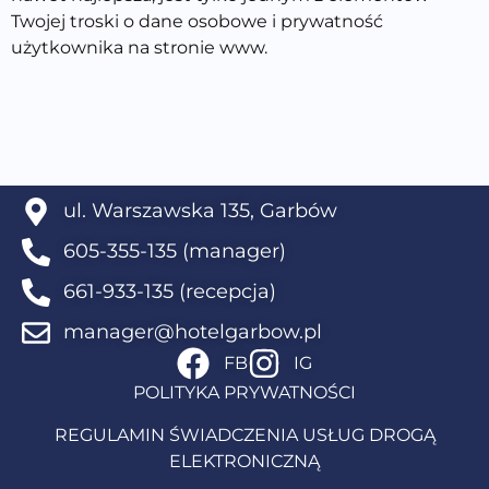
Twojej troski o dane osobowe i prywatność
użytkownika na stronie www.
ul. Warszawska 135, Garbów
605-355-135 (manager)
661-933-135 (recepcja)
manager@hotelgarbow.pl
FB
IG
POLITYKA PRYWATNOŚCI
REGULAMIN ŚWIADCZENIA USŁUG DROGĄ
ELEKTRONICZNĄ