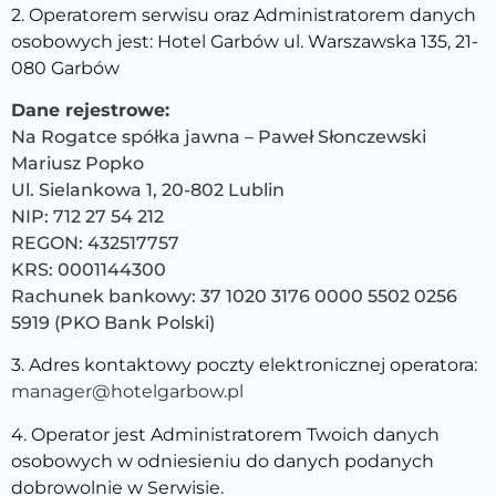
2. Operatorem serwisu oraz Administratorem danych
osobowych jest: Hotel Garbów ul. Warszawska 135, 21-
080 Garbów
Dane rejestrowe:
Na Rogatce spółka jawna – Paweł Słonczewski
Mariusz Popko
Ul. Sielankowa 1, 20-802 Lublin
NIP: 712 27 54 212
REGON: 432517757
KRS: 0001144300
Rachunek bankowy: 37 1020 3176 0000 5502 0256
5919 (PKO Bank Polski)
3. Adres kontaktowy poczty elektronicznej operatora:
manager@hotelgarbow.pl
4. Operator jest Administratorem Twoich danych
osobowych w odniesieniu do danych podanych
dobrowolnie w Serwisie.