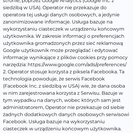
stronie, poprzez Google Analytics (Google Inc. z
siedzibą w USA). Operator nie przekazuje do
operatora tej usługi danych osobowych, a jedynie
zanonimizowane informacje. Usługa bazuje na
wykorzystaniu ciasteczek w urządzeniu końcowym
użytkownika. W zakresie informacji o preferencjach
użytkownika gromadzonych przez sieć reklamową
Google użytkownik może przeglądać i edytować
informacje wynikające z plików cookies przy pomocy
narzędzia: https://www.google.com/ads/preferences/
2. Operator stosuje korzysta z piksela Facebooka. Ta
technologia powoduje, że serwis Facebook
(Facebook Inc. z siedzibą w USA) wie, że dana osoba
w nim zarejestrowana korzysta z Serwisu. Bazuje w
tym wypadku na danych, wobec których sam jest
administratorem, Operator nie przekazuje od siebie
żadnych dodatkowych danych osobowych serwisowi
Facebook. Usługa bazuje na wykorzystaniu
ciasteczek w urządzeniu końcowym użytkownika.