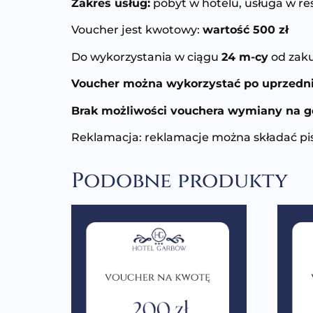
Zakres usług:
pobyt w hotelu, usługa w res
Voucher jest kwotowy:
wartość 500 zł
Do wykorzystania w ciągu
24 m-cy
od zak
Voucher można wykorzystać po uprzednie
Brak możliwości vouchera wymiany na g
Reklamacja: reklamacje można składać pi
Podobne produkty