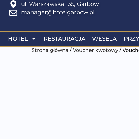
ul. Warszawska 135, Garbów
manager@hotelgarbow.pl
HOTEL
RESTAURACJA
WESELA
PRZY
Strona główna
/
Voucher kwotowy
/ Vouche