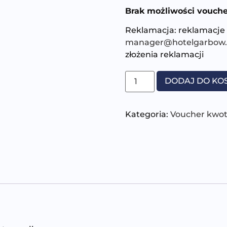
Brak możliwości vouch
Reklamacja: reklamacje 
manager@hotelgarbow.
złożenia reklamacji
DODAJ DO KO
Kategoria:
Voucher kwo