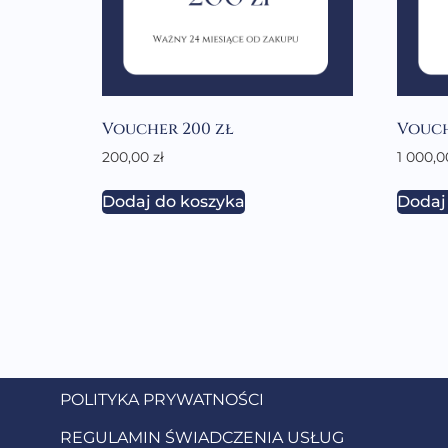
Voucher 200 zł
Vouch
200,00
zł
1 000,
Dodaj do koszyka
Dodaj
POLITYKA PRYWATNOŚCI
REGULAMIN ŚWIADCZENIA USŁUG